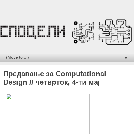
▼
Предавање за Computational
Design // четврток, 4-ти мај