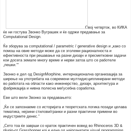
Овој четврток, во КИКА
ќе ни гостува Звонко Вуграшек и ќе одржи предавање за
Computational Design.
Ќе зборува за computational / parametric / generative design и „
како со
помош на овие методи може да се зголеми рационалноста и
ефективноста при решавање на разни дизајн и пресметковни задачи
кои досега земале многу време и нерви затоа што се работеле
„пешки.““
Звонко е дел од DesignMorphine,
интернационална организација за
ширење на употребата на современи мултидисциплинирани методи
во работата на области како инженерство, дизајн, архитектура и
фабрикација и нивна полесна меѓусебна соработка.
Еве што вели Звонко за предавањето:
„Ќе се запознаеме со историјата и теоретската логика позади целава
тематика, нејзини стилови/гранки и разни практични примени во
индустриите денес.“
„Сето тоа ќе заврши со краток практичен вовед во Rhinoceros 3D &
plugin-oт Grasshopper кој е една од најпознатите visual programming