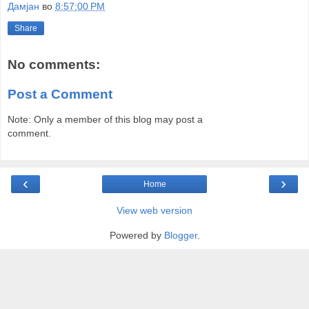
Дамјан
во
8:57:00 PM
Share
No comments:
Post a Comment
Note: Only a member of this blog may post a
comment.
‹
›
Home
View web version
Powered by
Blogger
.