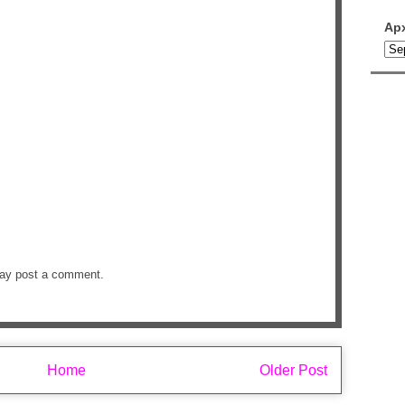
Ар
may post a comment.
Home
Older Post