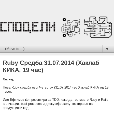
▼
Ruby Средба 31.07.2014 (Хаклаб
КИКА, 19 час)
Хеј хеј,
Нова Ruby средба овој Четврток (31.07.2014) во Хаклаб КИКА од 19
часот.
Иле Ефтимов ќе презентира за TDD, како да тестирате Ruby и Rails
апликации, best practices и дискусија околу тестирање на
продукциски код.