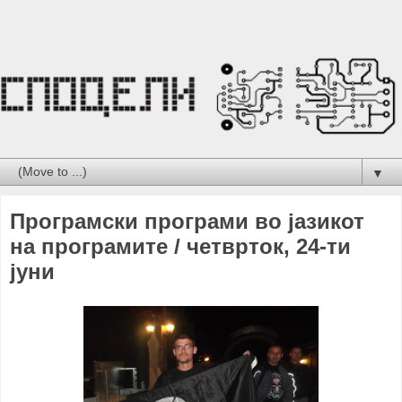
▼
Програмски програми во јазикот
на програмите / четврток, 24-ти
јуни