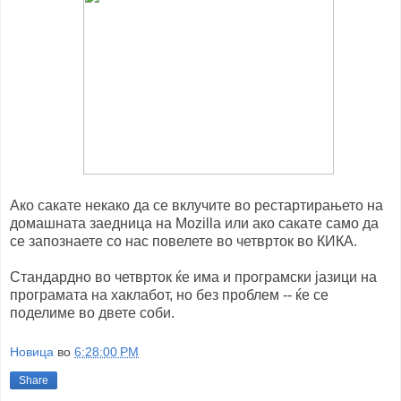
Ако сакате некако да се вклучите во рестартирањето на
домашната заедница на Mоzilla или ако сакате само да
се запознаете со нас повелете во четврток во КИКА.
Стандардно во четврток ќе има и програмски јазици на
програмата на хаклабот, но без проблем -- ќе се
поделиме во двете соби.
Новица
во
6:28:00 PM
Share