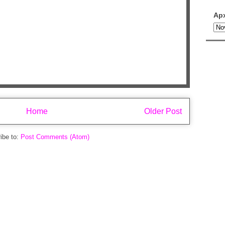
Ар
Home
Older Post
ibe to:
Post Comments (Atom)