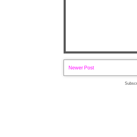
Newer Post
Subscr