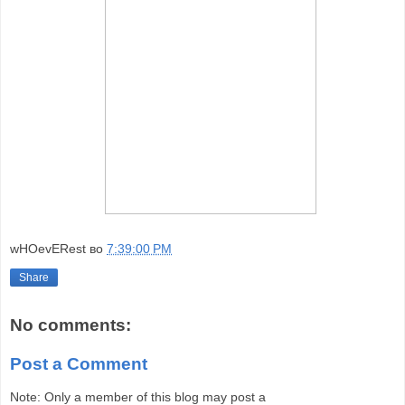
wHOevERest
во
7:39:00 PM
Share
No comments:
Post a Comment
Note: Only a member of this blog may post a