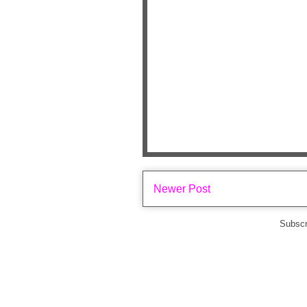
Newer Post
Subscr