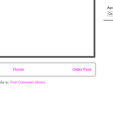
Ар
Home
Older Post
ibe to:
Post Comments (Atom)