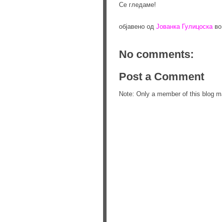
Се гледаме!
објавено од
Јованка Гулицоска
в
No comments:
Post a Comment
Note: Only a member of this blog 