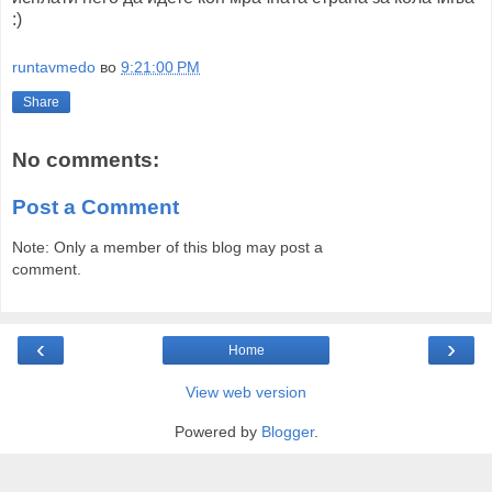
:)
runtavmedo
во
9:21:00 PM
Share
No comments:
Post a Comment
Note: Only a member of this blog may post a
comment.
‹
›
Home
View web version
Powered by
Blogger
.