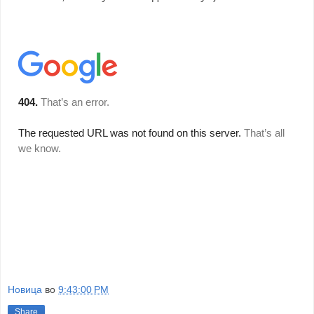
Новица
во
9:43:00 PM
Share