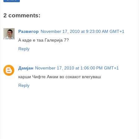
2 comments:
Развигор
November 17, 2010 at 9:23:00 AM GMT+1
А каде е таа Галерија 7?
Reply
Дамјан
November 17, 2010 at 1:06:00 PM GMT+1
карши Чифте Амам во сокакот влегуваш
Reply