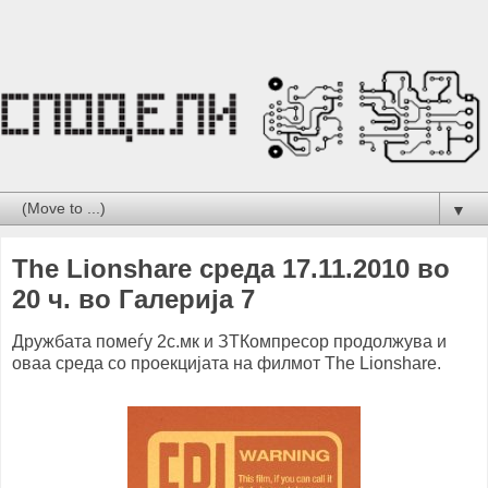
▼
The Lionshare среда 17.11.2010 во
20 ч. во Галерија 7
Дружбата помеѓу 2с.мк и ЗТКомпресор продолжува и
оваа среда со проекцијата на филмот The Lionshare.