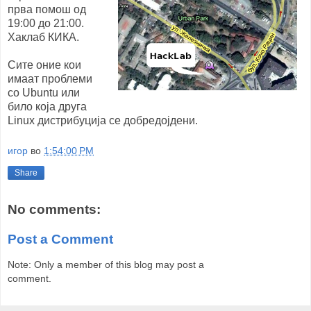
прва помош од
19:00 до 21:00.
Хаклаб КИКА.
Сите оние кои
имаат проблеми
со Ubuntu или
било која друга
Linux дистрибуција се добредојдени.
игор
во
1:54:00 PM
Share
No comments:
Post a Comment
Note: Only a member of this blog may post a
comment.