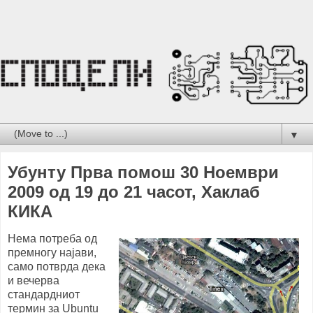
▼
Убунту Прва помош 30 Ноември
2009 од 19 до 21 часот, Хаклаб
КИКА
Нема потреба од
премногу најави,
само потврда дека
и вечерва
стандардниот
термин за Ubuntu