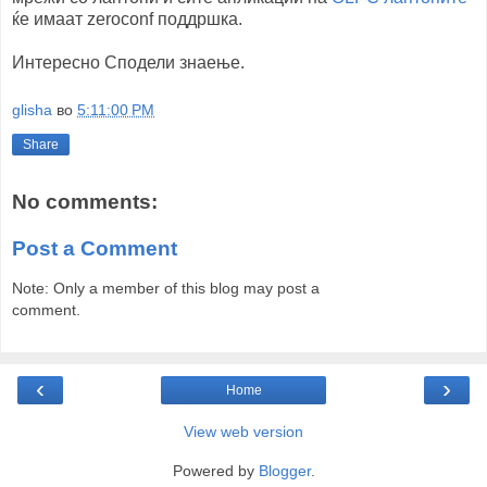
ќе имаат zeroconf поддршка.
Интересно Сподели знаење.
glisha
во
5:11:00 PM
Share
No comments:
Post a Comment
Note: Only a member of this blog may post a
comment.
‹
›
Home
View web version
Powered by
Blogger
.