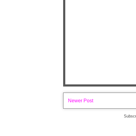
Newer Post
Subscr