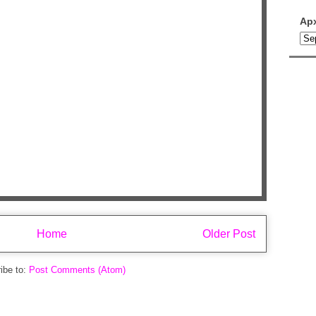
Ар
Home
Older Post
ibe to:
Post Comments (Atom)