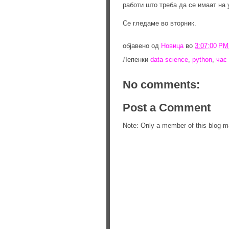
работи што треба да се имаат на 
Се гледаме во вторник.
објавено од
Новица
во
3:07:00 PM
Лепенки
data science
,
python
,
час
No comments:
Post a Comment
Note: Only a member of this blog 