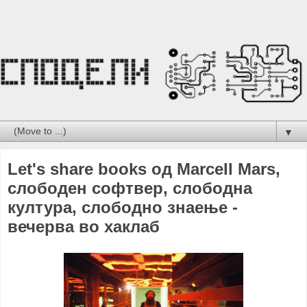
▼
Let's share books од Marcell Mars,
слободен софтвер, слободна
култура, слободно знаење -
вечерва во хаклаб