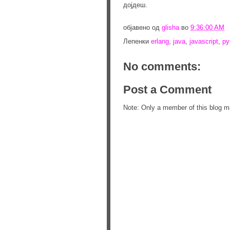
дојдеш.
објавено од
glisha
во
9:36:00 AM
Лепенки
erlang
,
java
,
javascript
,
py
No comments:
Post a Comment
Note: Only a member of this blog 