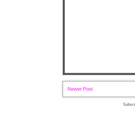
Newer Post
Subscr