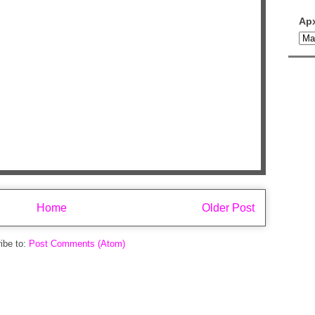
Ар
Home
Older Post
ibe to:
Post Comments (Atom)