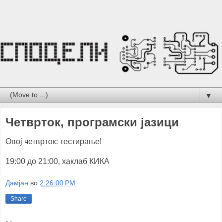
▼
Четврток, програмски јазици
Овој четврток: тестирање!
19:00 до 21:00, хаклаб КИКА
Дамјан
во
2:26:00 PM
Share