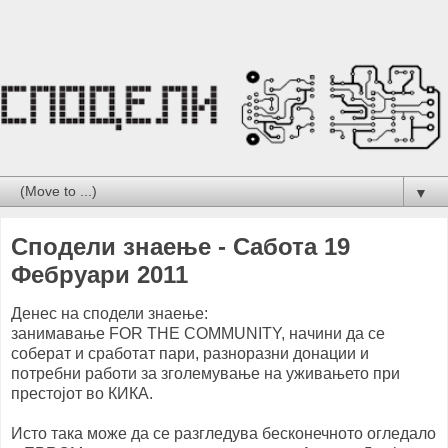
▼
Сподели знаење - Сабота 19
Фебруари 2011
Денес на сподели знаење:
занимавање FOR THE COMMUNITY, начини да се
соберат и сработат пари, разноразни донации и
потребни работи за зголемување на уживањето при
престојот во КИКА.
Исто така може да се разгледува бесконечното огледало