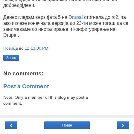
добредојдени.
Денес гледам верзијата 5 на
Drupal
стигнала до rc2, па
ако излезе конечната верзија до 23-ти може тогаш да се
занимаваме со инсталирање и конфигурирање на
Drupal.
Новица
во
11:13:00 PM
Share
No comments:
Post a Comment
Note: Only a member of this blog may post a
comment.
‹
›
Home