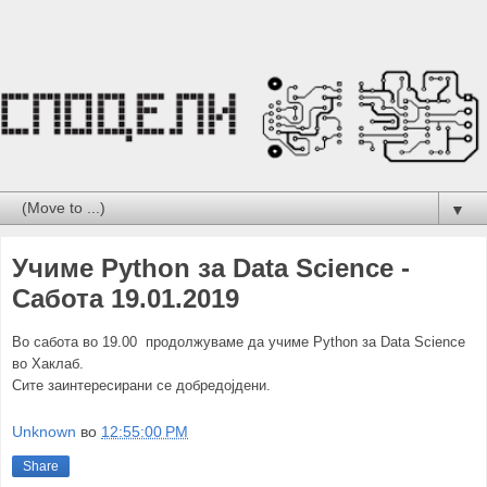
▼
Учиме Python за Data Science -
Сабота 19.01.2019
Во сабота во 19.00 продолжуваме да учиме Python за Data Science
во Хаклаб.
Сите заинтересирани се добредојдени.
Unknown
во
12:55:00 PM
Share