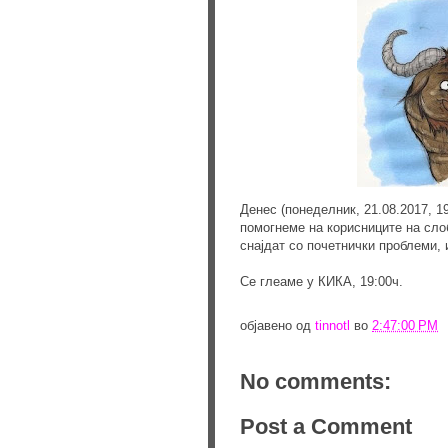
Денес (понеделник, 21.08.2017, 1
помогнеме на корисниците на сло
снајдат со почетнички проблеми, 
Се глеаме у КИКА, 19:00ч.
објавено од
tinnotl
во
2:47:00 PM
No comments:
Post a Comment