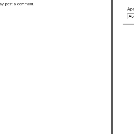
may post a comment.
Ар