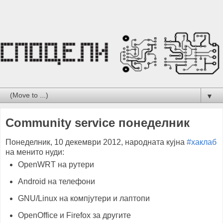
▼
Community service понеделник
Понеделник, 10 декември 2012, народната кујна
#хаклаб
на менито нуди:
OpenWRT на рутери
Android на телефони
GNU/Linux на компјутери и лаптопи
OpenOffice и Firefox за другите