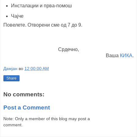
Инсталации и прва-помош
Чајче
Повелете. Отворени сме од 7 до 9.
Срдечно,
Ваша
КИКА
.
Дамјан
во
12:00:00 AM
Share
No comments:
Post a Comment
Note: Only a member of this blog may post a
comment.