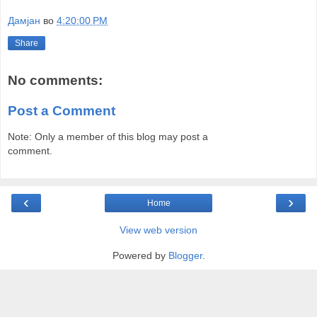
Дамјан
во
4:20:00 PM
Share
No comments:
Post a Comment
Note: Only a member of this blog may post a
comment.
‹
›
Home
View web version
Powered by
Blogger
.