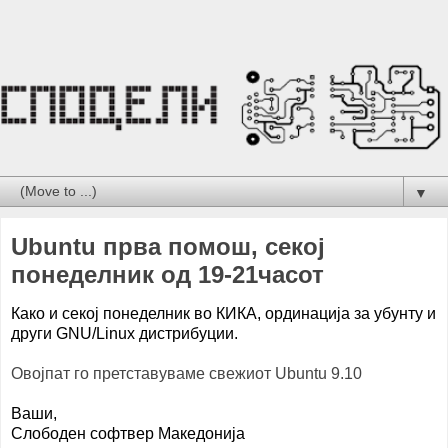
▼
Ubuntu прва помош, секој
понеделник од 19-21часот
Како и секој понеделник во КИКА, ординација за убунту и
други GNU/Linux дистрибуции.
Овојпат го претставуваме свежиот Ubuntu 9.10
Ваши,
Слободен софтвер Македонија